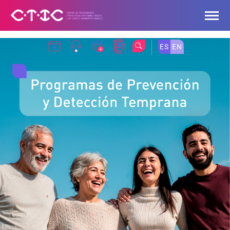
Saltar al contenido principal
ES
EN