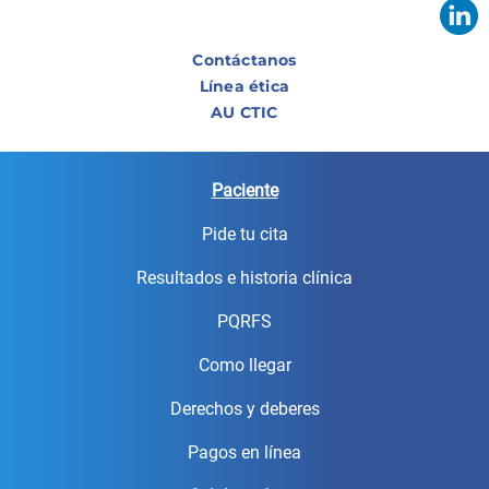
Contáctanos
Línea ética
AU CTIC
Paciente
Pide tu cita
Resultados e historia clínica
PQRFS
Como llegar
Derechos y deberes
Pagos en línea